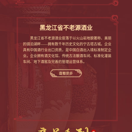
招商加盟
黑龙江省不老源酒业
人才招聘
黑龙江省不老源酒业座落于以火山岩地貌著称、美丽
的镜泊湖畔——拥有数千年历史文化的宁古塔古城。企业
联系我们
具有中国酒行业出口资质，是中国白酒出入境标准制定企
业。企业拥有酒文化馆、传统古法酿酒车间、标准化灌装
车间、地下酒窖及完善的管理运营体系。