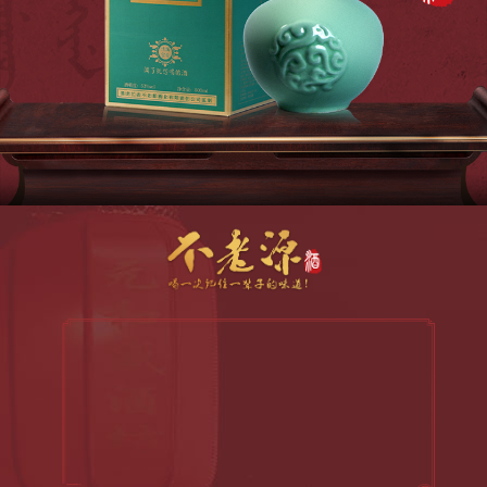
店面展示
酿酒展示
灌装展示
新闻动态
产品展示
元和盛酒系列
宁古塔酒系列
清宫满香酒系列
不老源酒系列
江君酒系列
心搭档酒系列
产品订购