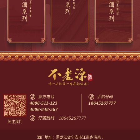
官方电话
手机号码
4006-511-123
18645267777
4006-848-567
订酒热线
18645267777
关注我们
酒厂地址：黑龙江省宁安市江南乡清泉 ;